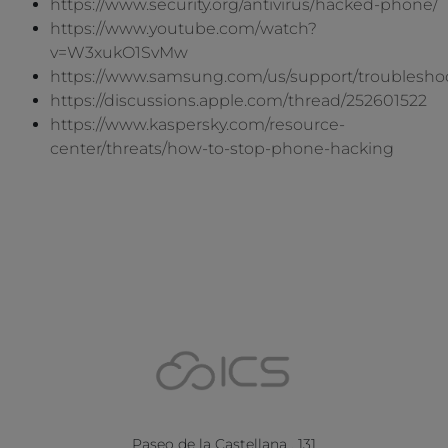
https://www.security.org/antivirus/hacked-phone/
https://www.youtube.com/watch?
v=W3xukO1SvMw
https://www.samsung.com/us/support/troublesho
https://discussions.apple.com/thread/252601522
https://www.kaspersky.com/resource-
center/threats/how-to-stop-phone-hacking
Paseo de la Castellana , 131