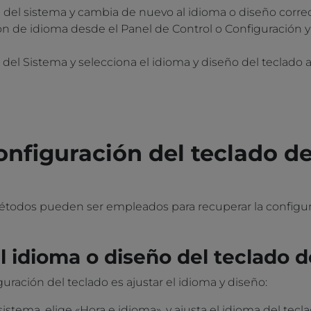
a del sistema y cambia de nuevo al idioma o diseño corre
n de idioma desde el Panel de Control o Configuración y 
s del Sistema y selecciona el idioma y diseño del teclado
onfiguración del teclado d
étodos pueden ser empleados para recuperar la configura
 idioma o diseño del teclado 
uración del teclado es ajustar el idioma y diseño:
sistema, elige «Hora e idioma», y ajusta el idioma del tec