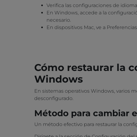
Verifica las configuraciones de idiom
En Windows, accede a la configuració
necesario.
En dispositivos Mac, ve a Preferencia
Cómo restaurar la c
Windows
En sistemas operativos Windows, varios m
desconfigurado.
Método para cambiar el
Un método efectivo para restaurar la config
Dirígete a la sección de Configuración del 