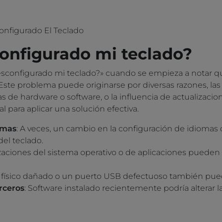
nfigurado El Teclado
onfigurado mi teclado?
sconfigurado mi teclado?» cuando se empieza a notar qu
ste problema puede originarse por diversas razones, las
s de hardware o software, o la influencia de actualizacio
l para aplicar una solución efectiva.
omas
: A veces, un cambio en la configuración de idiomas 
el teclado.
izaciones del sistema operativo o de aplicaciones pueden 
o físico dañado o un puerto USB defectuoso también pue
rceros
: Software instalado recientemente podría alterar