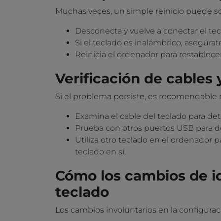
Muchas veces, un simple reinicio puede so
Desconecta y vuelve a conectar el tec
Si el teclado es inalámbrico, asegúra
Reinicia el ordenador para restablec
Verificación de cables
Si el problema persiste, es recomendable r
Examina el cable del teclado para det
Prueba con otros puertos USB para de
Utiliza otro teclado en el ordenador p
teclado en sí.
Cómo los cambios de id
teclado
Los cambios involuntarios en la configur