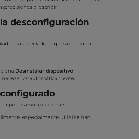
mprecisiones al escribir.
 la desconfiguración
roladores de teclado, lo que a menudo
ecciona
Desinstalar dispositivo
.
es necesarios automáticamente.
sconfigurado
ar por las configuraciones:
cilmente, especialmente útil si se han