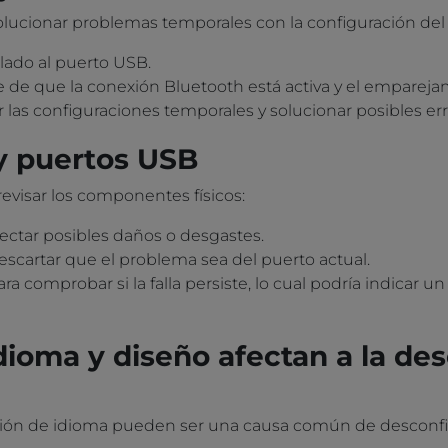
lucionar problemas temporales con la configuración del 
lado al puerto USB.
te de que la conexión Bluetooth está activa y el empareja
er las configuraciones temporales y solucionar posibles 
 y puertos USB
evisar los componentes físicos:
ectar posibles daños o desgastes.
scartar que el problema sea del puerto actual.
ara comprobar si la falla persiste, lo cual podría indicar 
ioma y diseño afectan a la des
ación de idioma pueden ser una causa común de desconfig