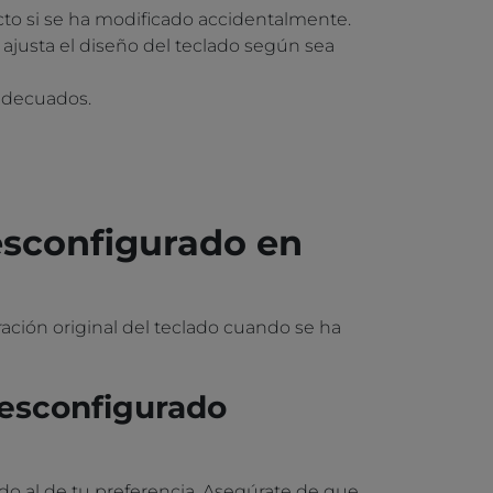
cto si se ha modificado accidentalmente.
ajusta el diseño del teclado según sea
 adecuados.
esconfigurado en
ción original del teclado cuando se ha
desconfigurado
lado al de tu preferencia. Asegúrate de que