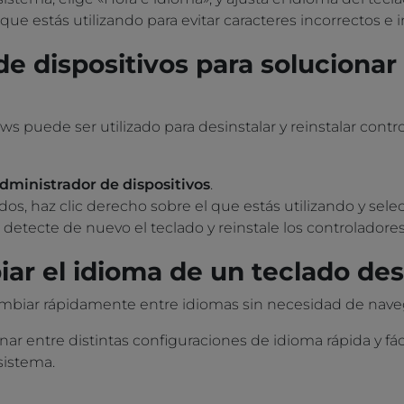
 que estás utilizando para evitar caracteres incorrectos e i
de dispositivos para solucionar
s puede ser utilizado para desinstalar y reinstalar cont
dministrador de dispositivos
.
ados, haz clic derecho sobre el que estás utilizando y sel
detecte de nuevo el teclado y reinstale los controlador
iar el idioma de un teclado de
mbiar rápidamente entre idiomas sin necesidad de naveg
nar entre distintas configuraciones de idioma rápida y fá
sistema.