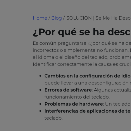
Home
/
Blog
/
SOLUCION | Se Me Ha Desco
¿Por qué se ha desc
Es común preguntarse «¿por qué se ha de
incorrectos o simplemente no funcionan. E
el idioma o el diseño del teclado, problema
Identificar correctamente la causa es crucia
Cambios en la configuración de idi
puede llevar a una desconfiguración d
Errores de software
: Algunas actual
funcionamiento del teclado.
Problemas de hardware
: Un teclad
Interferencias de aplicaciones de te
teclado.