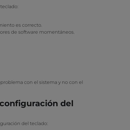
teclado:
miento es correcto.
errores de software momentáneos.
un problema con el sistema y no con el
configuración del
uración del teclado: