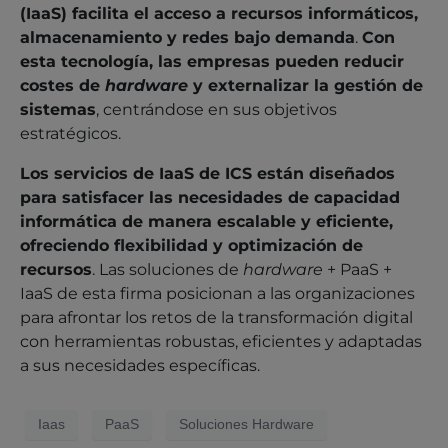
(IaaS) facilita el acceso a recursos informáticos,
almacenamiento y redes bajo demanda
.
Con
esta tecnología, las empresas pueden reducir
costes de
hardware
y externalizar la gestión de
sistemas
, centrándose en sus objetivos
estratégicos.
Los servicios de IaaS de ICS están diseñados
para satisfacer las necesidades de capacidad
informática de manera escalable y eficiente,
ofreciendo flexibilidad y optimización de
recursos
. Las soluciones de
hardware
+ PaaS +
IaaS de esta firma posicionan a las organizaciones
para afrontar los retos de la transformación digital
con herramientas robustas, eficientes y adaptadas
a sus necesidades específicas.
Iaas
PaaS
Soluciones Hardware