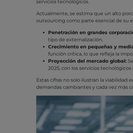
servicios tecnológicos.
Actualmente, se estima que un alto porce
outsourcing como parte esencial de su e
Penetración en grandes corporaci
tipo de externalización.
Crecimiento en pequeñas y medi
función crítica, lo que refleja la i
Proyección del mercado global:
Se
2025, con los servicios tecnológicos
Estas cifras no solo ilustran la viabilid
demandas cambiantes y cada vez más co