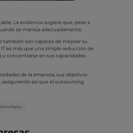
able. La evidencia sugiere que, pese a
os cuando se maneja adecuadamente.
que también son capaces de mejorar su
ng IT es más que una simple reducción de
es y concentrarse en sus capacidades
esidades de la empresa, sus objetivos
s, asegurando así que el outsourcing
 tecnológico
presas