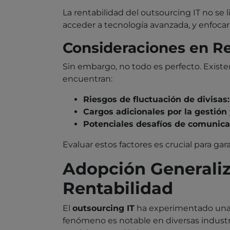
La rentabilidad del outsourcing IT no se 
acceder a tecnología avanzada, y enfocar
Consideraciones en Re
Sin embargo, no todo es perfecto. Exist
encuentran:
Riesgos de fluctuación de divisas:
Cargos adicionales por la gestión 
Potenciales desafíos de comunica
Evaluar estos factores es crucial para ga
Adopción Generaliz
Rentabilidad
El
outsourcing IT
ha experimentado una a
fenómeno es notable en diversas industri