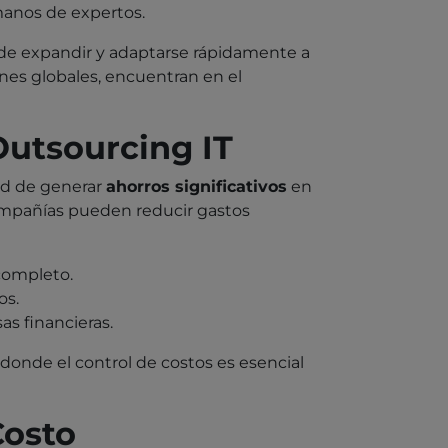
manos de expertos.
d de expandir y adaptarse rápidamente a
nes globales, encuentran en el
Outsourcing IT
dad de generar
ahorros significativos
en
 compañías pueden reducir gastos
completo.
os.
as financieras.
onde el control de costos es esencial
Costo