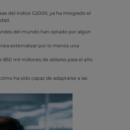
as del índice G2000, ya ha integrado el
idad.
andes del mundo han optado por algún
nea externalizar por lo menos una
850 mil millones de dólares para el año
n cómo ha sido capaz de adaptarse a las