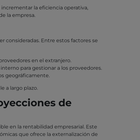
 incrementar la eficiencia operativa,
 de la empresa.
r consideradas. Entre estos factores se
roveedores en el extranjero.
nterno para gestionar a los proveedores.
dos geográficamente.
e a largo plazo.
royecciones de
e en la rentabilidad empresarial. Este
ómicas que ofrece la externalización de