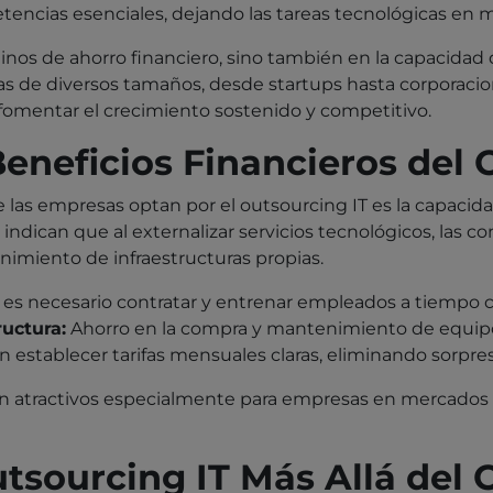
encias esenciales, dejando las tareas tecnológicas en 
minos de ahorro financiero, sino también en la capacida
 de diversos tamaños, desde startups hasta corporacio
fomentar el crecimiento sostenido y competitivo.
neficios Financieros del 
ue las empresas optan por el outsourcing IT es la capaci
 indican que al externalizar servicios tecnológicos, las
nimiento de infraestructuras propias.
es necesario contratar y entrenar empleados a tiempo 
ructura:
Ahorro en la compra y mantenimiento de equip
establecer tarifas mensuales claras, eliminando sorpres
n atractivos especialmente para empresas en mercados d
tsourcing IT Más Allá del 