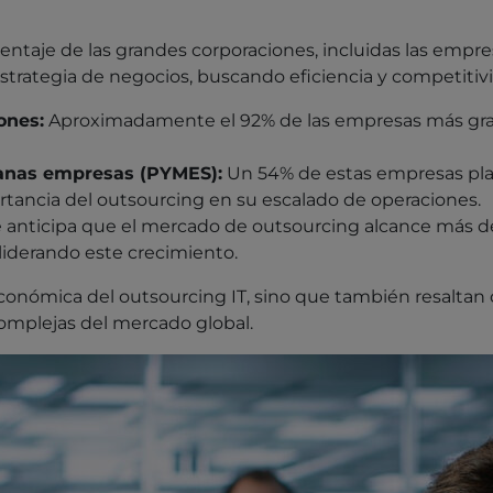
ntaje de las grandes corporaciones, incluidas las empres
strategia de negocios, buscando eficiencia y competitiv
ones:
Aproximadamente el 92% de las empresas más gr
anas empresas (PYMES):
Un 54% de estas empresas pla
mportancia del outsourcing en su escalado de operaciones.
 anticipa que el mercado de outsourcing alcance más de 
 liderando este crecimiento.
ad económica del outsourcing IT, sino que también resalta
mplejas del mercado global.