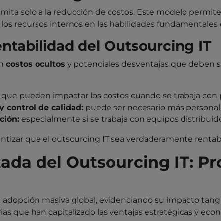
limita solo a la reducción de costos. Este modelo permite
 los recursos internos en las habilidades fundamentales
ntabilidad del Outsourcing IT
en
costos ocultos
y potenciales desventajas que deben se
que pueden impactar los costos cuando se trabaja con p
y control de calidad:
puede ser necesario más personal i
ción:
especialmente si se trabaja con equipos distribui
rantizar que el outsourcing IT sea verdaderamente rentabl
ada del Outsourcing IT: P
dopción masiva global, evidenciando su impacto tangibl
as que han capitalizado las ventajas estratégicas y econ