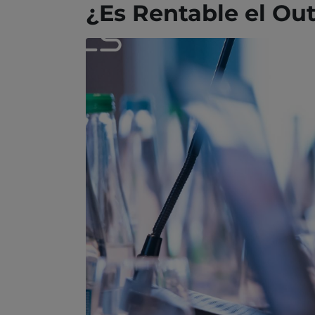
¿Es Rentable el Ou
Hom