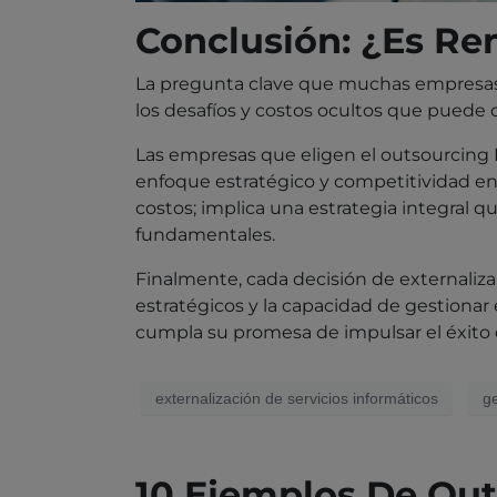
Conclusión: ¿Es Re
La pregunta clave que muchas empresas s
los desafíos y costos ocultos que puede
Las empresas que eligen el outsourcing I
enfoque estratégico y competitividad en 
costos; implica una estrategia integral 
fundamentales.
Finalmente, cada decisión de externaliz
estratégicos y la capacidad de gestionar
cumpla su promesa de impulsar el éxito 
externalización de servicios informáticos
ge
10 Ejemplos De Ou