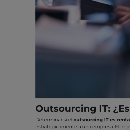
Outsourcing IT: ¿E
Determinar si el
outsourcing IT es rent
estratégicamente a una empresa. El objet