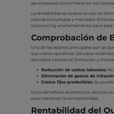
las empresas concentrarse en sus compet
La rentabilidad se evalúa no solo en tér
nuevas tecnologías y mercados. Empresas
outsourcing una herramienta clave para 
Comprobación de Be
Una de las razones principales por las q
sus costos operativos. Estudios recientes
asociados a personal, formación, y mante
Reducción de costos laborales:
No 
Eliminación de gastos de infraest
Costos fijos predecibles:
Se pueden 
Estos beneficios económicos directos so
para mantener la competitividad.
Rentabilidad del Ou