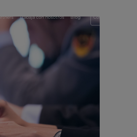
rtners
Trabaja con nosotros
Blog
Contáctanos