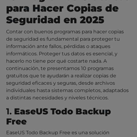
para Hacer Copias de
Seguridad en 2025
Contar con buenos programas para hacer copias
de seguridad es fundamental para proteger tu
información ante fallos, pérdidas o ataques
informáticos. Proteger tus datos es esencial, y
hacerlo no tiene por qué costarte nada. A
continuación, te presentamos 10 programas
gratuitos que te ayudarán a realizar copias de
seguridad eficaces y seguras, desde archivos
individuales hasta sistemas completos, adaptados
a distintas necesidades y niveles técnicos.
1.
EaseUS Todo Backup
Free
EaseUS Todo Backup Free es una solución