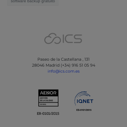
software backup gratuito
Paseo de la Castellana , 131
28046 Madrid (+34) 916 51 05 94
info@ics.com.es