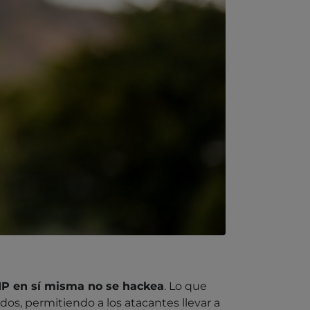
 IP en sí misma no se hackea
. Lo que
os, permitiendo a los atacantes llevar a