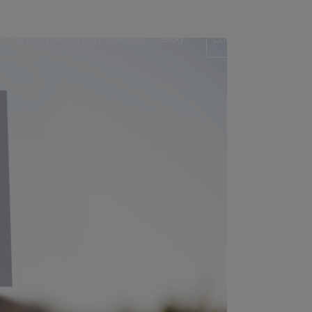
rtners
Trabaja con nosotros
Blog
Contáctanos