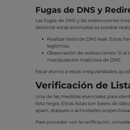
Fugas de DNS y Redir
Las fugas de DNS y las redirecciones ine
detectar estas anomalías es posible realiz
Realizar tests de DNS leak: Estas h
legítimos.
Observación de redirecciones: Si al
manipulación maliciosa de DNS.
Estar atento a estas irregularidades ayud
Verificación de Lis
Una de las medidas esenciales para identi
lista negra. Estas listas son bases de da
spam, ataques o actividades sospechosas.
Para proceder con la verificación, conside