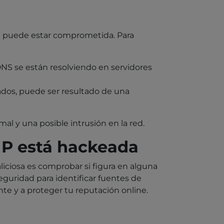
ed puede estar comprometida. Para
DNS se están resolviendo en servidores
tados, puede ser resultado de una
al y una posible intrusión en la red.
 IP está hackeada
aliciosa es comprobar si figura en alguna
seguridad para identificar fuentes de
nte y a proteger tu reputación online.