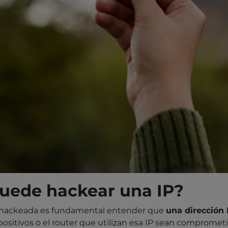
puede hackear una IP?
á hackeada es fundamental entender que
una dirección
sitivos o el router que utilizan esa IP sean comprometid