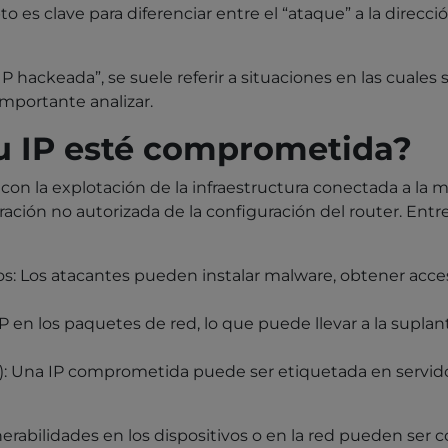
o es clave para diferenciar entre el “ataque” a la direcci
IP hackeada”, se suele referir a situaciones en las cuales
importante analizar.
u IP esté comprometida?
con la explotación de la infraestructura conectada a la 
teración no autorizada de la configuración del router. En
os: Los atacantes pueden instalar malware, obtener acc
ón IP en los paquetes de red, lo que puede llevar a la sup
sts): Una IP comprometida puede ser etiquetada en servid
rabilidades en los dispositivos o en la red pueden ser c