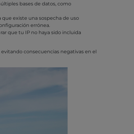
múltiples bases de datos, como
ica que existe una sospecha de uso
onfiguración errónea.
ar que tu IP no haya sido incluida
d, evitando consecuencias negativas en el