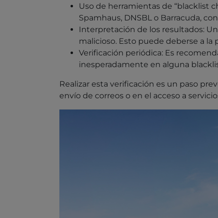
Uso de herramientas de “blacklist c
Spamhaus, DNSBL o Barracuda, con el
Interpretación de los resultados: U
malicioso. Esto puede deberse a la 
Verificación periódica: Es recomend
inesperadamente en alguna blacklis
Realizar esta verificación es un paso pr
envío de correos o en el acceso a servicio