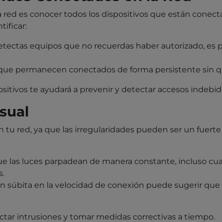
red es conocer todos los dispositivos que están conectado
ificar:
tectas equipos que no recuerdas haber autorizado, es p
 que permanecen conectados de forma persistente sin qu
ositivos te ayudará a prevenir y detectar accesos indebid
usual
 tu red, ya que las irregularidades pueden ser un fuerte
que las luces parpadean de manera constante, incluso cuan
s.
n súbita en la velocidad de conexión puede sugerir que 
ectar intrusiones y tomar medidas correctivas a tiempo.