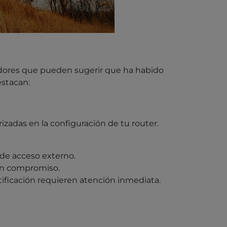
cadores que pueden sugerir que ha habido
estacan:
izadas en la configuración de tu router.
 de acceso externo.
 un compromiso.
ificación requieren atención inmediata.