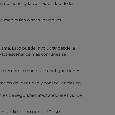
ón numérica y la vulnerabilidad de los
 se manipulan o se vulneran los
misma. Esto puede involucrar desde la
tre los escenarios más comunes se
eso remoto o manipular configuraciones
lantación de identidad y consecuencias en
ores de seguridad, afectando el envío de
onfundidas con que la “IP esté