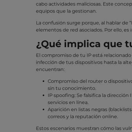
cabo actividades maliciosas. Este concept
equipos que la gestionan.
La confusión surge porque, al hablar de “
elementos de red asociados. Por ello, es 
¿Qué implica que t
El compromiso de tu IP está relacionado 
infección de tus dispositivos hasta la al
encuentran:
Compromiso del router o dispositiv
sin tu conocimiento.
IP spoofing: Se falsifica la direcci
servicios en línea.
Aparición en listas negras (blackli
correos y la reputación online.
Estos escenarios muestran cómo las vulne