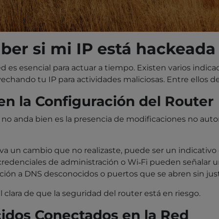
ber si mi IP está hackeada
d es esencial para actuar a tiempo. Existen varios indi
echando tu IP para actividades maliciosas. Entre ellos d
n la Configuración del Router
 no anda bien es la presencia de modificaciones no autor
rva un cambio que no realizaste, puede ser un indicativo
 credenciales de administración o Wi‑Fi pueden señalar
ción a DNS desconocidos o puertos que se abren sin just
clara de que la seguridad del router está en riesgo.
idos Conectados en la Red