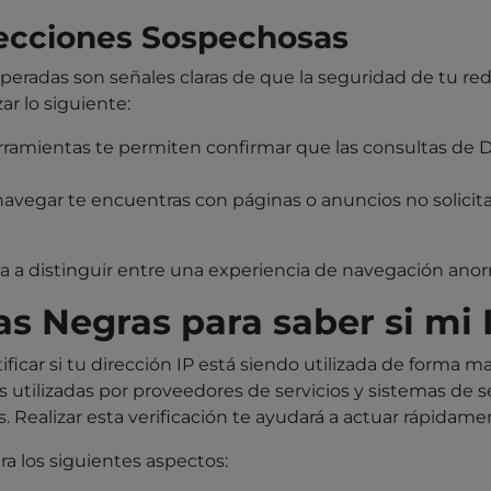
ecciones Sospechosas
speradas son señales claras de que la seguridad de tu r
ar lo siguiente:
erramientas te permiten confirmar que las consultas de 
 navegar te encuentras con páginas o anuncios no solici
a a distinguir entre una experiencia de navegación anorm
tas Negras para saber si mi
ficar si tu dirección IP está siendo utilizada de forma m
tos utilizadas por proveedores de servicios y sistemas de 
 Realizar esta verificación te ayudará a actuar rápidame
ra los siguientes aspectos: