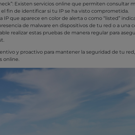
heck”: Existen servicios online que permiten consultar 
 fin de identificar si tu IP se ha visto comprometida.
na IP que aparece en color de alerta o como “listed” ind
presencia de malware en dispositivos de tu red o a una c
able realizar estas pruebas de manera regular para asegur
t.
eventivo y proactivo para mantener la seguridad de tu re
s online.