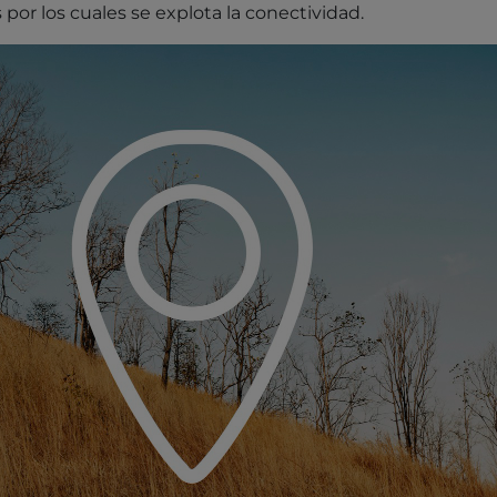
por los cuales se explota la conectividad.