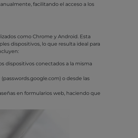
nualmente, facilitando el acceso a los
ilizados como Chrome y Android. Esta
s dispositivos, lo que resulta ideal para
ncluyen:
os dispositivos conectados a la misma
b (passwords.google.com) o desde las
aseñas en formularios web, haciendo que