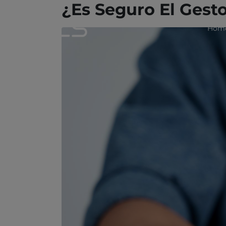
¿Es Seguro El Gest
Hom