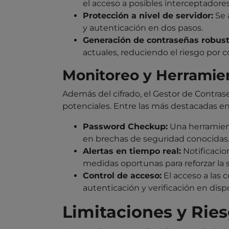
el acceso a posibles interceptadores
Protección a nivel de servidor:
Se 
y autenticación en dos pasos.
Generación de contraseñas robust
actuales, reduciendo el riesgo por c
Monitoreo y Herramie
Además del cifrado, el Gestor de Contr
potenciales. Entre las más destacadas e
Password Checkup:
Una herramient
en brechas de seguridad conocidas
Alertas en tiempo real:
Notificacio
medidas oportunas para reforzar la 
Control de acceso:
El acceso a las 
autenticación y verificación en dispo
Limitaciones y Rie