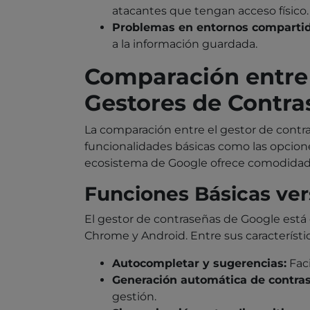
atacantes que tengan acceso físico.
Problemas en entornos compartid
a la información guardada.
Comparación entre 
Gestores de Contr
La comparación entre el gestor de contra
funcionalidades básicas como las opcione
ecosistema de Google ofrece comodidad, e
Funciones Básicas ve
El gestor de contraseñas de Google está
Chrome y Android. Entre sus característi
Autocompletar y sugerencias:
Faci
Generación automática de contra
gestión.