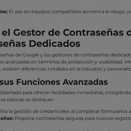
os:
El uso en equipos compartidos aumenta el riesgo, y
el Gestor de Contraseñas 
aseñas Dedicados
señas de Google y los gestores de contraseñas dedicados
s avanzadas en términos de protección y usabilidad. Mie
xisten diferencias notables en la robustez y personaliz
rsus Funciones Avanzadas
 diseñado para ofrecer facilidades inmediatas, integrá
cas básicas se destacan:
lita la gestión de credenciales al completar formulario
señas:
Propone contraseñas seguras para nuevos registros