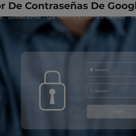
or De Contraseñas De Goog
e
Quiénes somos
Qué hacemos
Cómo lo hacemos
Pa