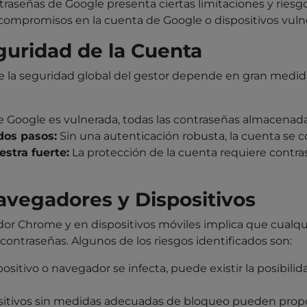
ntraseñas de Google presenta ciertas limitaciones y ries
 compromisos en la cuenta de Google o dispositivos vuln
guridad de la Cuenta
ue la seguridad global del gestor depende en gran medida
e Google es vulnerada, todas las contraseñas almacenad
dos pasos:
Sin una autenticación robusta, la cuenta se c
stra fuerte:
La protección de la cuenta requiere contra
avegadores y Dispositivos
dor Chrome y en dispositivos móviles implica que cualqu
ontraseñas. Algunos de los riesgos identificados son:
spositivo o navegador se infecta, puede existir la posibili
itivos sin medidas adecuadas de bloqueo pueden propo