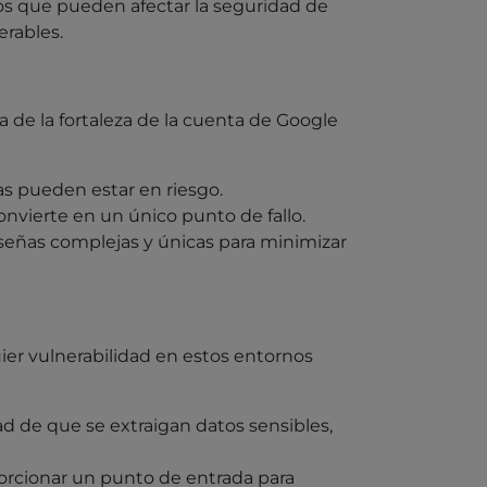
gos que pueden afectar la seguridad de
erables.
 de la fortaleza de la cuenta de Google
as pueden estar en riesgo.
onvierte en un único punto de fallo.
señas complejas y únicas para minimizar
ier vulnerabilidad en estos entornos
dad de que se extraigan datos sensibles,
rcionar un punto de entrada para