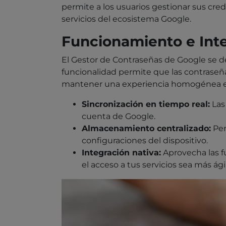
permite a los usuarios gestionar sus cre
servicios del ecosistema Google.
Funcionamiento e Int
El Gestor de Contraseñas de Google se d
funcionalidad permite que las contraseña
mantener una experiencia homogénea en d
Sincronización en tiempo real:
Las
cuenta de Google.
Almacenamiento centralizado:
Per
configuraciones del dispositivo.
Integración nativa:
Aprovecha las f
el acceso a tus servicios sea más ági