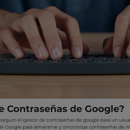
de Contraseñas de Google?
es seguro el gestor de contraseñas de google para un usua
de Google para almacenar y sincronizar contraseñas de 