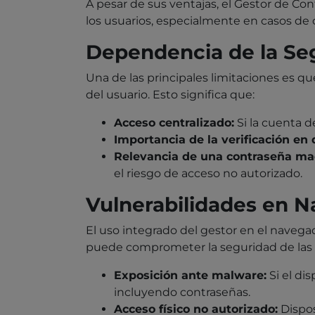
A pesar de sus ventajas, el Gestor de Co
los usuarios, especialmente en casos de
Dependencia de la Se
Una de las principales limitaciones es q
del usuario. Esto significa que:
Acceso centralizado:
Si la cuenta d
Importancia de la verificación en 
Relevancia de una contraseña mae
el riesgo de acceso no autorizado.
Vulnerabilidades en N
El uso integrado del gestor en el navega
puede comprometer la seguridad de las c
Exposición ante malware:
Si el di
incluyendo contraseñas.
Acceso físico no autorizado:
Dispos