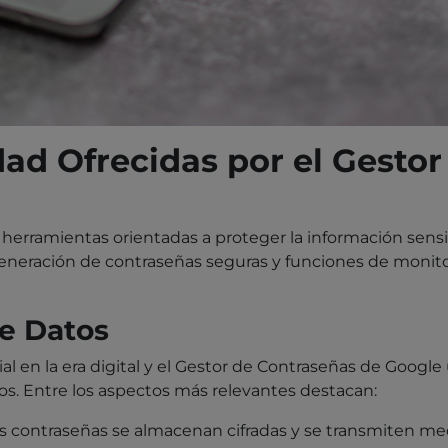
ad Ofrecidas por el Gestor
y herramientas orientadas a proteger la información sens
neración de contraseñas seguras y funciones de monito
de Datos
al en la era digital y el Gestor de Contraseñas de Google 
ios. Entre los aspectos más relevantes destacan:
s contraseñas se almacenan cifradas y se transmiten m