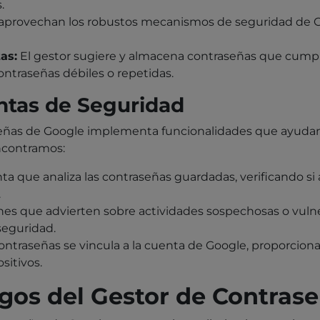
.
aprovechan los robustos mecanismos de seguridad de Go
as:
El gestor sugiere y almacena contraseñas que cumpl
ontraseñas débiles o repetidas.
ntas de Seguridad
aseñas de Google implementa funcionalidades que ayudan
ncontramos:
a que analiza las contraseñas guardadas, verificando si
.
nes que advierten sobre actividades sospechosas o vuln
seguridad.
contraseñas se vincula a la cuenta de Google, proporcio
sitivos.
sgos del Gestor de Contras