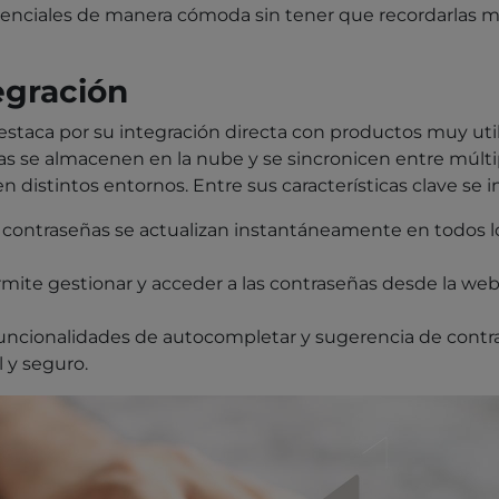
denciales de manera cómoda sin tener que recordarlas ma
egración
estaca por su integración directa con productos muy ut
s se almacenen en la nube y se sincronicen entre múltiple
istintos entornos. Entre sus características clave se i
 contraseñas se actualizan instantáneamente en todos l
mite gestionar y acceder a las contraseñas desde la we
uncionalidades de autocompletar y sugerencia de contr
l y seguro.