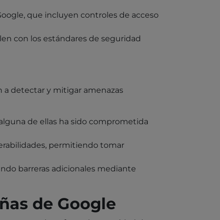
ogle, que incluyen controles de acceso
en con los estándares de seguridad
 a detectar y mitigar amenazas
 alguna de ellas ha sido comprometida
erabilidades, permitiendo tomar
nando barreras adicionales mediante
eñas de Google