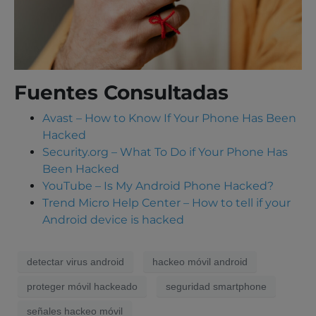
Fuentes Consultadas
Avast – How to Know If Your Phone Has Been
Hacked
Security.org – What To Do if Your Phone Has
Been Hacked
YouTube – Is My Android Phone Hacked?
Trend Micro Help Center – How to tell if your
Android device is hacked
detectar virus android
hackeo móvil android
proteger móvil hackeado
seguridad smartphone
señales hackeo móvil