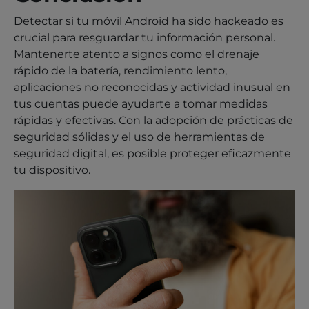
Detectar si tu móvil Android ha sido hackeado es
crucial para resguardar tu información personal.
Mantenerte atento a signos como el drenaje
rápido de la batería, rendimiento lento,
aplicaciones no reconocidas y actividad inusual en
tus cuentas puede ayudarte a tomar medidas
rápidas y efectivas. Con la adopción de prácticas de
seguridad sólidas y el uso de herramientas de
seguridad digital, es posible proteger eficazmente
tu dispositivo.