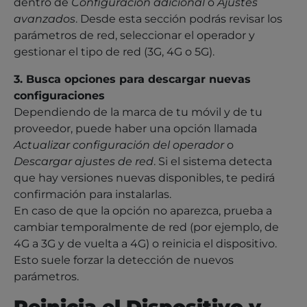
dentro de
Configuración adicional
o
Ajustes
avanzados
. Desde esta sección podrás revisar los
parámetros de red, seleccionar el operador y
gestionar el tipo de red (3G, 4G o 5G).
3. Busca opciones para descargar nuevas
configuraciones
Dependiendo de la marca de tu móvil y de tu
proveedor, puede haber una opción llamada
Actualizar configuración del operador
o
Descargar ajustes de red
. Si el sistema detecta
que hay versiones nuevas disponibles, te pedirá
confirmación para instalarlas.
En caso de que la opción no aparezca, prueba a
cambiar temporalmente de red (por ejemplo, de
4G a 3G y de vuelta a 4G) o reinicia el dispositivo.
Esto suele forzar la detección de nuevos
parámetros.
Reinicia el Dispositivo y