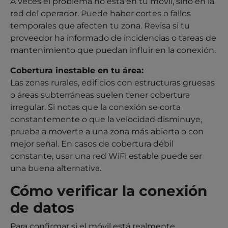
A veces el problema no está en tu móvil, sino en la
red del operador. Puede haber cortes o fallos
temporales que afecten tu zona. Revisa si tu
proveedor ha informado de incidencias o tareas de
mantenimiento que puedan influir en la conexión.
Cobertura inestable en tu área:
Las zonas rurales, edificios con estructuras gruesas
o áreas subterráneas suelen tener cobertura
irregular. Si notas que la conexión se corta
constantemente o que la velocidad disminuye,
prueba a moverte a una zona más abierta o con
mejor señal. En casos de cobertura débil
constante, usar una red WiFi estable puede ser
una buena alternativa.
Cómo verificar la conexión
de datos
Para confirmar si el móvil está realmente