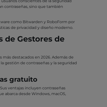
s usuarios conscientes de la seguridad
nan contraseñas, sino que también
ftware como Bitwarden y RoboForm por
sticas de privacidad y diseño moderno.
s de Gestores de
itos más destacados en 2026. Además de
la gestión de contraseñas y la seguridad
as gratuito
 Sus ventajas incluyen contraseñas
ad que abarca desde Windows, macOS,