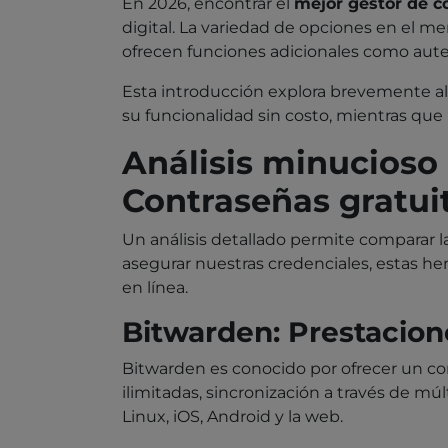
En 2026, encontrar el
mejor gestor de c
digital. La variedad de opciones en el 
ofrecen funciones adicionales como auten
Esta introducción explora brevemente 
su funcionalidad sin costo, mientras que
Análisis minucioso 
Contraseñas gratui
Un análisis detallado permite comparar l
asegurar nuestras credenciales, estas he
en línea.
Bitwarden: Prestacion
Bitwarden es conocido por ofrecer un con
ilimitadas, sincronización a través de m
Linux, iOS, Android y la web.