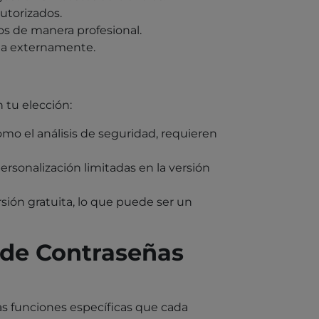
utorizados.
os de manera profesional.
ada externamente.
 tu elección:
mo el análisis de seguridad, requieren
rsonalización limitadas en la versión
ersión gratuita, lo que puede ser un
 de Contraseñas
as funciones específicas que cada