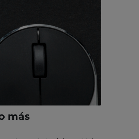
to más