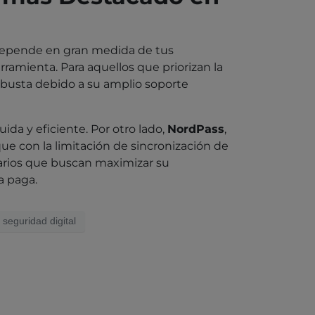
6 depende en gran medida de tus
rramienta. Para aquellos que priorizan la
busta debido a su amplio soporte
ida y eficiente. Por otro lado,
NordPass
,
ue con la limitación de sincronización de
uarios que buscan maximizar su
a paga.
seguridad digital