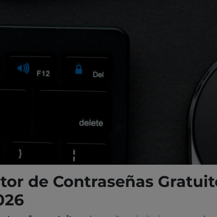
stor de Contraseñas Gratui
026