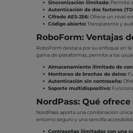
Sincronización ilimitada:
Permite a
Autenticación de dos factores (TO
Cifrado AES-256:
Ofrece un nivel em
Código abierto:
Transparente y aud
RoboForm: Ventajas de
RoboForm destaca por su enfoque en la fa
gama de plataformas, permite a los usuar
Almacenamiento ilimitado de con
Monitoreo de brechas de datos:
Fu
Autenticación sin contraseña:
Ofre
Soporte multidispositivo:
Funciona
NordPass: Qué ofrece 
NordPass aporta una combinación única d
entorno seguro y una sencilla accesibilid
Contraseñas ilimitadas con una cu