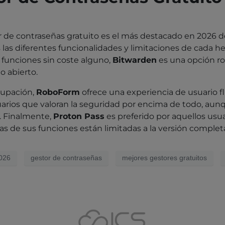
stor de contraseñas gratuito es el más destacado en 202
las diferentes funcionalidades y limitaciones de cada he
 funciones sin coste alguno,
Bitwarden
es una opción ro
o abierto.
ocupación,
RoboForm
ofrece una experiencia de usuario flu
suarios que valoran la seguridad por encima de todo, aunq
a. Finalmente,
Proton Pass
es preferido por aquellos us
nas de sus funciones están limitadas a la versión complet
2026
gestor de contraseñas
mejores gestores gratuitos