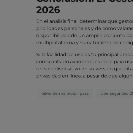
2026
En el análisis final, determinar qué ge
prioridades personales y de cómo valoras 
disponibilidad de un amplio conjunto de
multiplataforma y su naturaleza de códig
Si la facilidad de uso es tu principal pre
con su cifrado avanzado, es ideal para u
un solo dispositivo en su versión gratuit
privacidad en línea, a pesar de que algu
bitwarden vs proton pass
ciberseguridad 