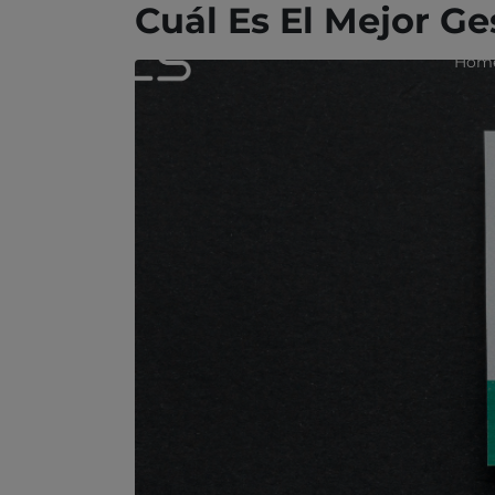
Cuál Es El Mejor Ge
Hom