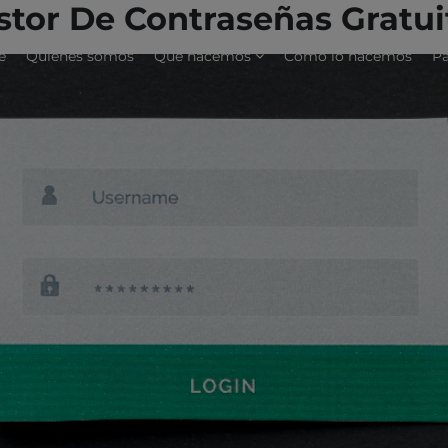
stor De Contraseñas Gratui
e
Quiénes somos
Qué hacemos
Cómo lo hacemos
Pa