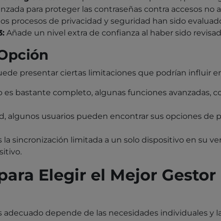
nzada para proteger las contraseñas contra accesos no a
los procesos de privacidad y seguridad han sido evaluad
3:
Añade un nivel extra de confianza al haber sido revis
 Opción
ede presentar ciertas limitaciones que podrían influir en
 es bastante completo, algunas funciones avanzadas, co
d, algunos usuarios pueden encontrar sus opciones de pe
s la sincronización limitada a un solo dispositivo en su v
itivo.
ra Elegir el Mejor Gestor
s adecuado depende de las necesidades individuales y l