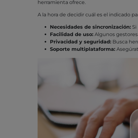
herramienta ofrece.
A la hora de decidir cuál es el indicado pa
Necesidades de sincronización:
Si
Facilidad de uso:
Algunos gestores 
Privacidad y seguridad:
Busca herr
Soporte multiplataforma:
Asegúrate