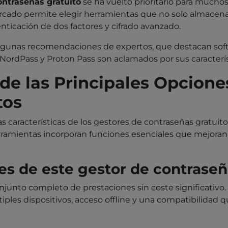
ontraseñas gratuito
se ha vuelto prioritario para mucho
mercado permite elegir herramientas que no solo almace
ticación de dos factores y cifrado avanzado.
algunas recomendaciones de expertos, que destacan so
 NordPass y Proton Pass son aclamados por sus caracterí
de las Principales Opcione
tos
as características de los gestores de contraseñas gratu
rramientas incorporan funciones esenciales que mejoran 
es de este gestor de contraseñ
junto completo de prestaciones sin coste significativo.
últiples dispositivos, acceso offline y una compatibilid