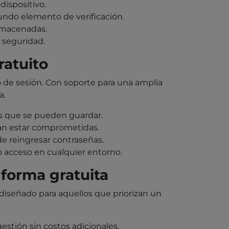
dispositivo.
undo elemento de verificación.
almacenadas.
 seguridad.
ratuito
o de sesión. Con soporte para una amplia
a.
as que se pueden guardar.
ían estar comprometidas.
de reingresar contraseñas.
 acceso en cualquier entorno.
forma gratuita
diseñado para aquellos que priorizan un
estión sin costos adicionales.