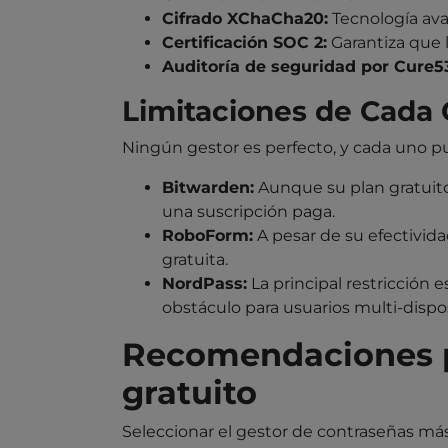
Cifrado XChaCha20:
Tecnología ava
Certificación SOC 2:
Garantiza que 
Auditoría de seguridad por Cure5
Limitaciones de Cada
Ningún gestor es perfecto, y cada uno pu
Bitwarden:
Aunque su plan gratuito
una suscripción paga.
RoboForm:
A pesar de su efectivida
gratuita.
NordPass:
La principal restricción e
obstáculo para usuarios multi-dispos
Recomendaciones pa
gratuito
Seleccionar el gestor de contraseñas má