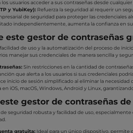
 los usuarios acceder a sus contraseñas desde cualquier 
TP y YubiKey):
Refuerza la seguridad al requerir un seg
presarial de seguridad para proteger las credenciales 
itado independientemente, aumenta la confianza en su
 este gestor de contraseñas g
cilidad de uso y la automatización del proceso de inici
ios manejar sus credenciales de manera sencilla y segur
traseñas:
Sin restricciones en la cantidad de contraseñ
nción que alerta a los usuarios si sus credenciales podr
ce inicio de sesión simplificado al eliminar la necesidad 
 en iOS, macOS, Windows, Android y Linux, garantizando
este gestor de contraseñas de 
e seguridad robusta y facilidad de uso, especialmente 
ad.
enta gratuita:
Ideal para un único dispositivo, permite g