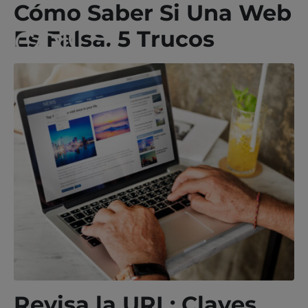
Cómo Saber Si Una Web
Es Falsa. 5 Trucos
Revisa la URL: Claves