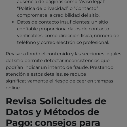
ausencia de páginas como “Aviso legal”,
“Política de privacidad” o “Contacto”
compromete la credibilidad del sitio.
Datos de contacto insuficientes: un sitio
confiable proporciona datos de contacto
verificables, como dirección física, número de
teléfono y correo electrónico profesional.
Revisar a fondo el contenido y las secciones legales
del sitio permite detectar inconsistencias que
podrían indicar un intento de fraude. Prestando
atención a estos detalles, se reduce
significativamente el riesgo de caer en trampas
online.
Revisa Solicitudes de
Datos y Métodos de
Pago: consejos para