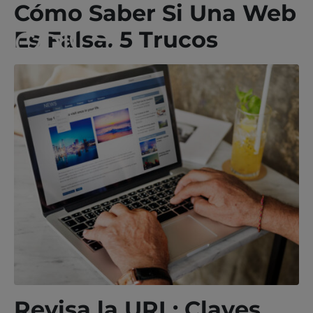
Cómo Saber Si Una Web
Es Falsa. 5 Trucos
Revisa la URL: Claves